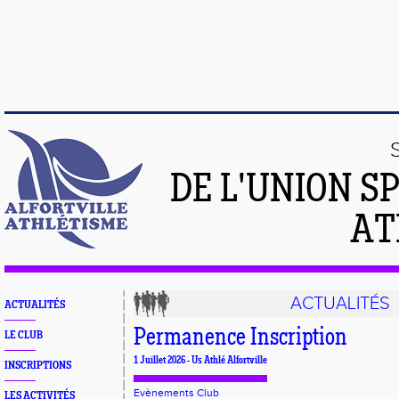
DE L'UNION S
AT
ACTUALITÉS
ACTUALITÉS
Permanence Inscription
LE CLUB
1 Juillet 2026 - Us Athlé Alfortville
INSCRIPTIONS
Evènements Club
LES ACTIVITÉS